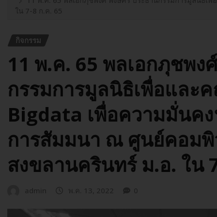
11 พ.ค. 65 พลเอกภุชพงศ์ พงษ์ศิริ ประธานกรรมการมูลนิธิเพื
ใน 7-8 ก.ค. 65
กิจกรรม
11 พ.ค. 65 พลเอกภุชพงศ์
กรรมการมูลนิธิเพื่อและ
Bigdata เพื่อความมั่นคงฯ
การสัมมนา ณ ศูนย์คอมพิ
สงขลานครินทร์ ม.อ. ใน 7
admin
พ.ค. 13, 2022
0