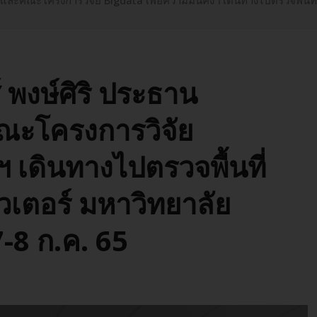
่อและคณะโครงการวิจัย Bigdata เพื่อความมั่นคงฯ เดินทางไปตรวจพื้นท
 พงษ์ศิริ ประธาน
คณะโครงการวิจัย
 เดินทางไปตรวจพื้นที่
วเตอร์ มหาวิทยาลัย
-8 ก.ค. 65