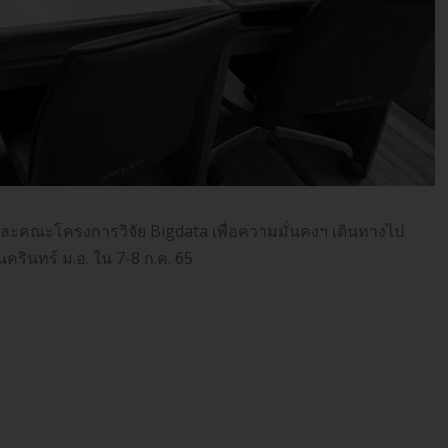
อและคณะโครงการวิจัย Bigdata เพื่อความมั่นคงฯ เดินทางไป
รินทร์ ม.อ. ใน 7-8 ก.ค. 65