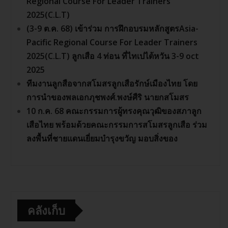
Regional Course For Leader Trainers
2025(C.L.T)
(3-9 ต.ค. 68) เข้าร่วม การฝึกอบรมหลักสูตรAsia-
Pacific Regional Course For Leader Trainers
2025(C.L.T) ลูกเสือ 4 ท่อน ที่ไทเปไต้หวัน 3-9 oct
2025
ทีมงานลูกสือจากสโมสรลูกเสือรักษ์เมืองไทย โดย
การนำของพลเอกภุชพงศ์.พงษ์ศืริ นายกสโมสร
10 ก.ค. 68 คณะกรรมการผู้ทรงคุณวุฒิของสภาลูก
เสือไทย พร้อมด้วยคณะกรรมการสโมสรลูกเสือ ร่วม
ลงพื้นที่ชายแดนเยี่ยมบำรุงขวัญ มอบสิ่งของ
คลังเก็บ