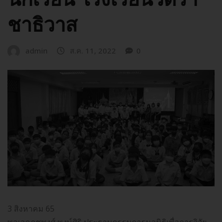
ชาธิวาส
admin
ส.ค. 11, 2022
0
3 สิงหาคม 65
พลเอกภุชพงศ์ พงษ์ศิริ ประธานกรรมการมูลนิธิเพื่อการวิจัย