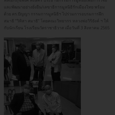
และพัฒนาอย่างยั่งยืน/เลขาธิการมูลนิธิรักเมืองไทย พร้อม
ด้วย ดร.ปัญญา กรรมการมูลนิธิฯ ไปร่วมการอบรมการฝึก
สมาธิ “วิทิสา สมาธิ” โดยคณะวิทยากร หลวงพ่อวิริยังค์ ฯ ให้
กับนักเรียน โรงเรียนวัดราชาธิวาส เมื่อวันที่ 3 สิงหาคม 2565