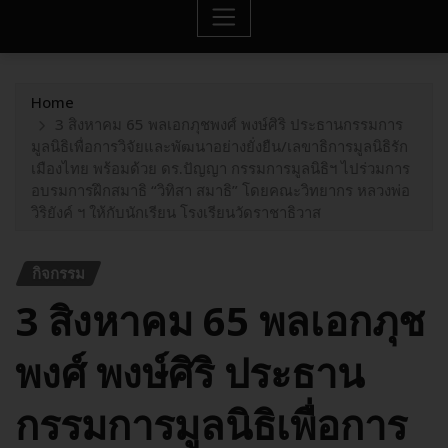
Home
3 สิงหาคม 65 พลเอกภุชพงศ์ พงษ์ศิริ ประธานกรรมการ
มูลนิธิเพื่อการวิจัยและพัฒนาอย่างยั่งยืน/เลขาธิการมูลนิธิรัก
เมืองไทย พร้อมด้วย ดร.ปัญญา กรรมการมูลนิธิฯ ไปร่วมการ
อบรมการฝึกสมาธิ “วิทิสา สมาธิ” โดยคณะวิทยากร หลวงพ่อ
วิริยังค์ ฯ ให้กับนักเรียน โรงเรียนวัดราชาธิวาส
กิจกรรม
3 สิงหาคม 65 พลเอกภุช
พงศ์ พงษ์ศิริ ประธาน
กรรมการมูลนิธิเพื่อการ