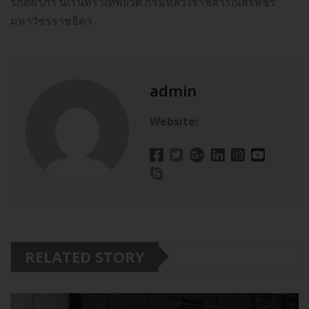
รกิติยาภา นเรนทิราเทพยวดี กรมหลวงราชสาริณีสิริพัชร
มหาวัชรราชธิดา
admin
Website:
RELATED STORY