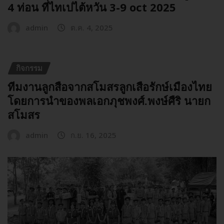
4 ท่อน ที่ไทเปไต้หวัน 3-9 oct 2025
admin
ต.ค. 4, 2025
กิจกรรม
ทีมงานลูกสือจากสโมสรลูกเสือรักษ์เมืองไทย
โดยการนำของพลเอกภุชพงศ์.พงษ์ศืริ นายก
สโมสร
admin
ก.ย. 16, 2025