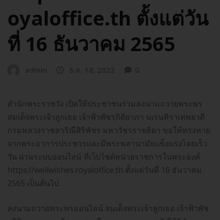
oyaloffice.th ตั้งแต่วัน
ที่ 16 ธันวาคม 2565
admin
ธ.ค. 18, 2022
0
สำนักพระราชวัง เปิดให้ประชาชนร่วมลงนามถวายพระพร
สมเด็จพระเจ้าลูกเธอ เจ้าฟ้าพัชรกิติยาภา นเรนทิราเทพยวดี
กรมหลวงราชสาริณีสิริพัชร มหาวัชรราชธิดา ขอให้ทรงหาย
จากพระอาการประชวรและมีพระพลานามัยแข็งแรงโดยเร็ว
วัน ผ่านระบบออนไลน์ ที่เว็บไซต์หน่วยราชการในพระองค์
https://wellwishes.royaloffice.th ตั้งแต่วันที่ 16 ธันวาคม
2565 เป็นต้นไป
ลงนามถวายพระพรออนไลน์ สมเด็จพระเจ้าลูกเธอ เจ้าฟ้าพัช